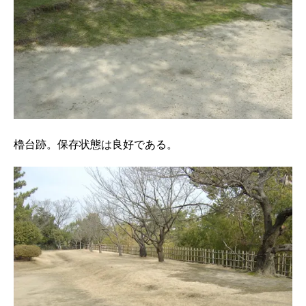
櫓台跡。保存状態は良好である。