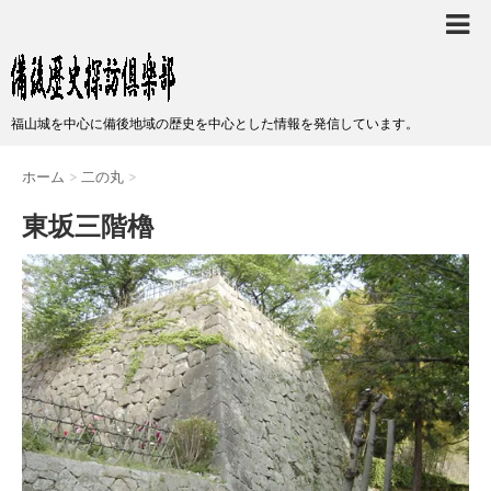
福山城を中心に備後地域の歴史を中心とした情報を発信しています。
ホーム
>
二の丸
>
東坂三階櫓