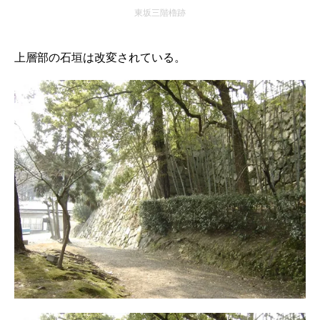
東坂三階櫓跡
上層部の石垣は改変されている。