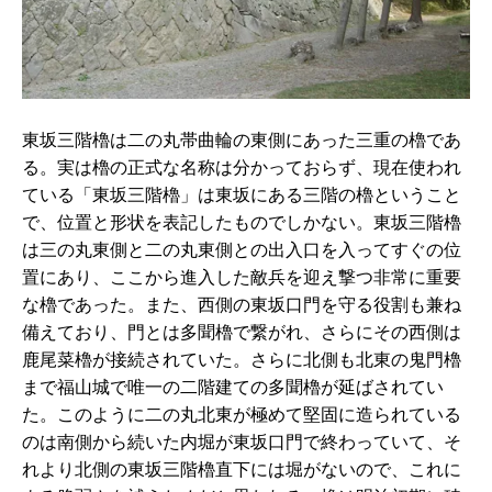
東坂三階櫓は二の丸帯曲輪の東側にあった三重の櫓であ
る。実は櫓の正式な名称は分かっておらず、現在使われ
ている「東坂三階櫓」は東坂にある三階の櫓ということ
で、位置と形状を表記したものでしかない。東坂三階櫓
は三の丸東側と二の丸東側との出入口を入ってすぐの位
置にあり、ここから進入した敵兵を迎え撃つ非常に重要
な櫓であった。また、西側の東坂口門を守る役割も兼ね
備えており、門とは多聞櫓で繋がれ、さらにその西側は
鹿尾菜櫓が接続されていた。さらに北側も北東の鬼門櫓
まで福山城で唯一の二階建ての多聞櫓が延ばされてい
た。このように二の丸北東が極めて堅固に造られている
のは南側から続いた内堀が東坂口門で終わっていて、そ
れより北側の東坂三階櫓直下には堀がないので、これに